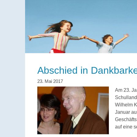
Abschied in Dankbarke
Am 23. Ja
Schulland
Wilhelm K
Januar au
Geschäfts
auf eine s