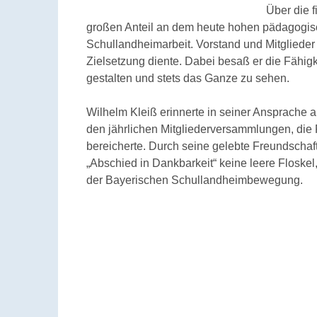
Über die 
großen Anteil an dem heute hohen pädagogisc
Schullandheimarbeit. Vorstand und Mitglieder 
Zielsetzung diente. Dabei besaß er die Fähigk
gestalten und stets das Ganze zu sehen.
Wilhelm Kleiß erinnerte in seiner Ansprache
den jährlichen Mitgliederversammlungen, die
bereicherte. Durch seine gelebte Freundschaft
„Abschied in Dankbarkeit“ keine leere Floske
der Bayerischen Schullandheimbewegung.