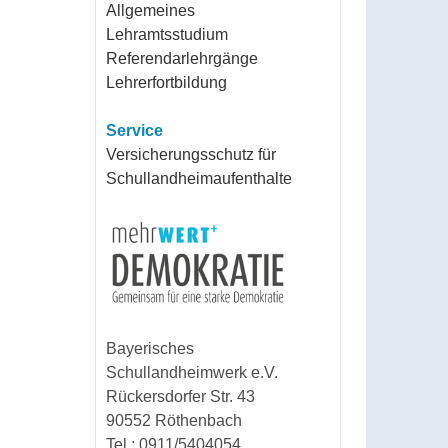
Allgemeines
Lehramtsstudium
Referendarlehrgänge
Lehrerfortbildung
Service
Versicherungsschutz für
Schullandheimaufenthalte
Bayerisches
Schullandheimwerk e.V.
Rückersdorfer Str. 43
90552 Röthenbach
Tel.: 0911/5404054