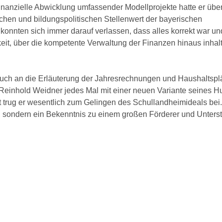
finanzielle Abwicklung umfassender Modellprojekte hatte er übe
hen und bildungspolitischen Stellenwert der bayerischen
konnten sich immer darauf verlassen, dass alles korrekt war un
eit, über die kompetente Verwaltung der Finanzen hinaus inhalt
 auch an die Erläuterung der Jahresrechnungen und Haushaltspl
 Reinhold Weidner jedes Mal mit einer neuen Variante seines 
 trug er wesentlich zum Gelingen des Schullandheimideals bei.
l, sondern ein Bekenntnis zu einem großen Förderer und Unterst