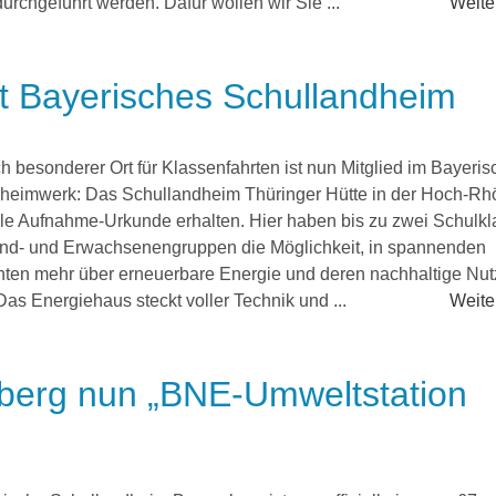
durchgeführt werden. Dafür wollen wir Sie ...
Weiter
tzt Bayerisches Schullandheim
ch besonderer Ort für Klassenfahrten ist nun Mitglied im Bayeri
heimwerk: Das Schullandheim Thüringer Hütte in der Hoch-Rh
ielle Aufnahme-Urkunde erhalten. Hier haben bis zu zwei Schulk
nd- und Erwachsenengruppen die Möglichkeit, in spannenden
ten mehr über erneuerbare Energie und deren nachhaltige Nu
Das Energiehaus steckt voller Technik und ...
Weiter
berg nun „BNE-Umweltstation