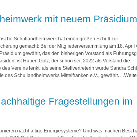
dheimwerk mit neuem Präsidiu
ische Schullandheimwerk hat einen großen Schritt zur
icherung gemacht: Bei der Mitgliederversammlung am 18. April
Präsidium gewählt, das den bisherigen Vorstand als Führungs
räsident ist Hubert Götz, der schon seit 2022 als Vorstand die
des Vereins lenkt, als seine Stellvertreterin wurde Sandra Schä
e des Schullandheimwerks Mittelfranken e.V., gewählt. ...
Weiter
achhaltige Fragestellungen im
ionieren nachhaltige Energiesysteme? Und was machen Beschä