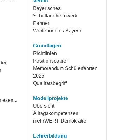
Verein
Bayerisches
Schullandheimwerk
Partner
Wertebündnis Bayern
Grundlagen
Richtlinien
Positionspapier
 den
Memorandum Schülerfahrten
n
2025
Qualitätsbegriff
Modellprojekte
lesen...
Übersicht
Alltagskompetenzen
mehrWERT Demokratie
Lehrerbildung