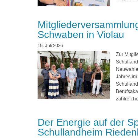
Mitgliederversammlun
Schwaben in Violau
Zur Mitgl
Schulland
Neuwahlen
Jahres im 
Schulland
Berufsaka
zahlreich
Der Energie auf der 
Schullandheim Rieden