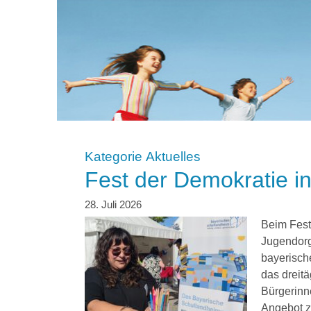
Kategorie
Aktuelles
Fest der Demokratie i
Beim Fest
Jugendorg
bayerisch
das dreitä
Bürgerinn
Angebot z