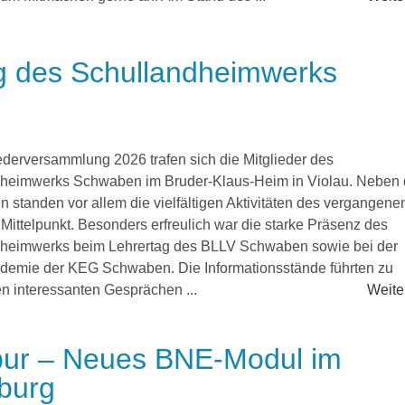
g des Schullandheimwerks
iederversammlung 2026 trafen sich die Mitglieder des
heimwerks Schwaben im Bruder-Klaus-Heim in Violau. Neben
 standen vor allem die vielfältigen Aktivitäten des vergangene
Mittelpunkt. Besonders erfreulich war die starke Präsenz des
heimwerks beim Lehrertag des BLLV Schwaben sowie bei der
demie der KEG Schwaben. Die Informationsstände führten zu
en interessanten Gesprächen ...
Weiter
Spur – Neues BNE-Modul im
burg