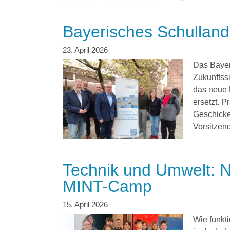
Bayerisches Schullan
Das Bayer
Zukunftss
das neue 
ersetzt. P
Geschicke 
Vorsitzend
Technik und Umwelt: N
MINT-Camp
Wie funkt