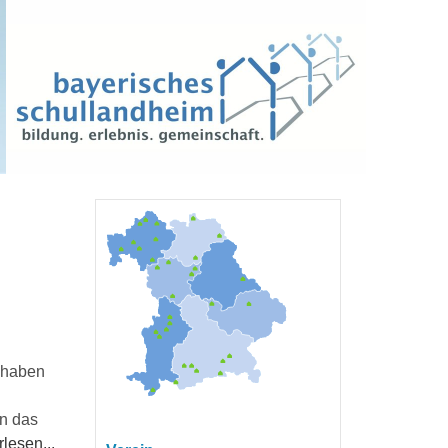
n
 haben
en das
lesen...