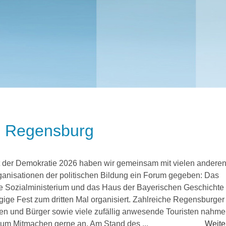
n Regensburg
 der Demokratie 2026 haben wir gemeinsam mit vielen andere
anisationen der politischen Bildung ein Forum gegeben: Das
e Sozialministerium und das Haus der Bayerischen Geschichte
gige Fest zum dritten Mal organisiert. Zahlreiche Regensburger
en und Bürger sowie viele zufällig anwesende Touristen nahm
um Mitmachen gerne an. Am Stand des ...
Weiter