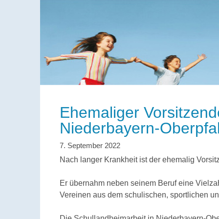
Ehemaliger Vorsitzen
Niederbayern-Oberpfal
Nach langer Krankheit ist der ehemalig Vorsit
Er übernahm neben seinem Beruf eine Vielza
Vereinen aus dem schulischen, sportlichen un
Die Schullandheimarbeit in Niederbayern-Ober