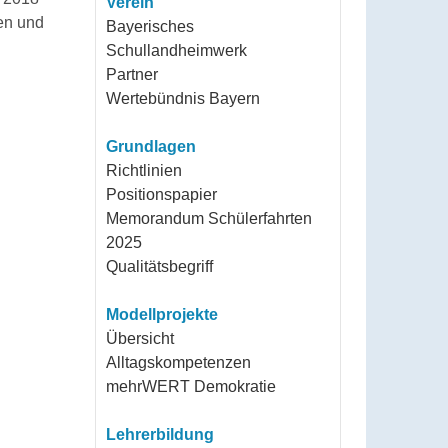
Verein
nen und
Bayerisches
Schullandheimwerk
Partner
Wertebündnis Bayern
Grundlagen
Richtlinien
Positionspapier
Memorandum Schülerfahrten
2025
Qualitätsbegriff
Modellprojekte
Übersicht
Alltagskompetenzen
mehrWERT Demokratie
Lehrerbildung