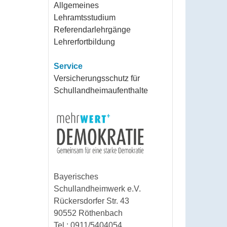
Allgemeines
Lehramtsstudium
Referendarlehrgänge
Lehrerfortbildung
Service
Versicherungsschutz für
Schullandheimaufenthalte
Bayerisches
Schullandheimwerk e.V.
Rückersdorfer Str. 43
90552 Röthenbach
Tel.: 0911/5404054