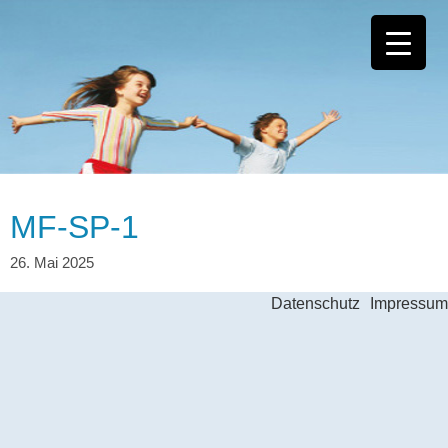
MF-SP-1
Datenschutz
Impressum