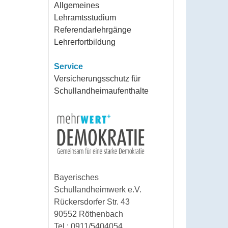
Allgemeines
Lehramtsstudium
Referendarlehrgänge
Lehrerfortbildung
Service
Versicherungsschutz für
Schullandheimaufenthalte
Bayerisches
Schullandheimwerk e.V.
Rückersdorfer Str. 43
90552 Röthenbach
Tel.: 0911/5404054