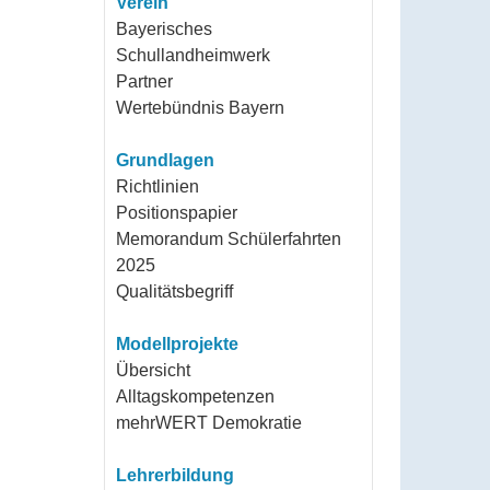
Verein
Bayerisches
Schullandheimwerk
Partner
Wertebündnis Bayern
Grundlagen
Richtlinien
Positionspapier
Memorandum Schülerfahrten
2025
Qualitätsbegriff
Modellprojekte
Übersicht
Alltagskompetenzen
mehrWERT Demokratie
Lehrerbildung