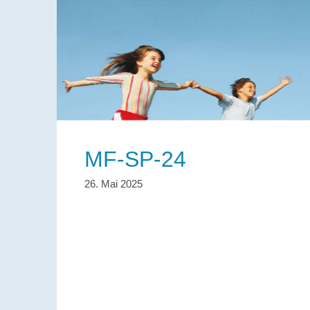
MF-SP-24