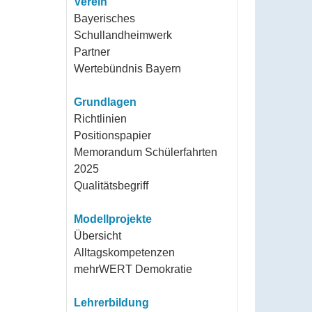
Verein
Bayerisches
Schullandheimwerk
Partner
Wertebündnis Bayern
Grundlagen
Richtlinien
Positionspapier
Memorandum Schülerfahrten
2025
Qualitätsbegriff
Modellprojekte
Übersicht
Alltagskompetenzen
mehrWERT Demokratie
Lehrerbildung