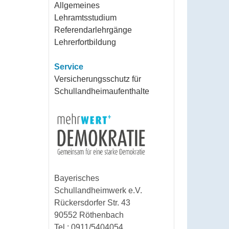
Allgemeines
Lehramtsstudium
Referendarlehrgänge
Lehrerfortbildung
Service
Versicherungsschutz für
Schullandheimaufenthalte
Bayerisches
Schullandheimwerk e.V.
Rückersdorfer Str. 43
90552 Röthenbach
Tel.: 0911/5404054