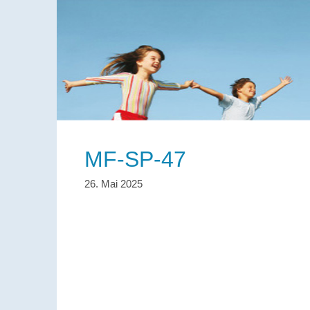
MF-SP-47