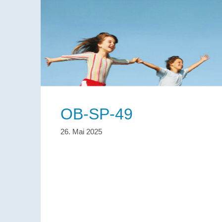
OB-SP-49