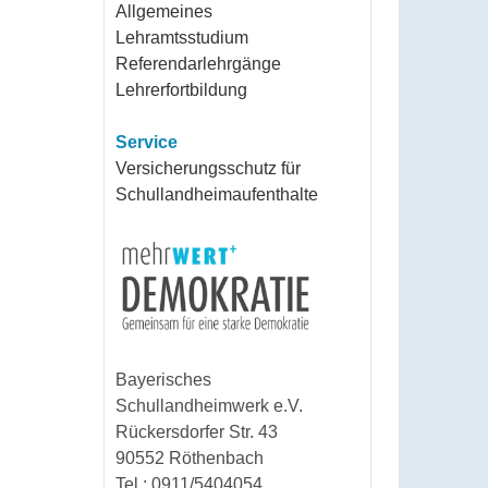
Allgemeines
Lehramtsstudium
Referendarlehrgänge
Lehrerfortbildung
Service
Versicherungsschutz für
Schullandheimaufenthalte
Bayerisches
Schullandheimwerk e.V.
Rückersdorfer Str. 43
90552 Röthenbach
Tel.: 0911/5404054