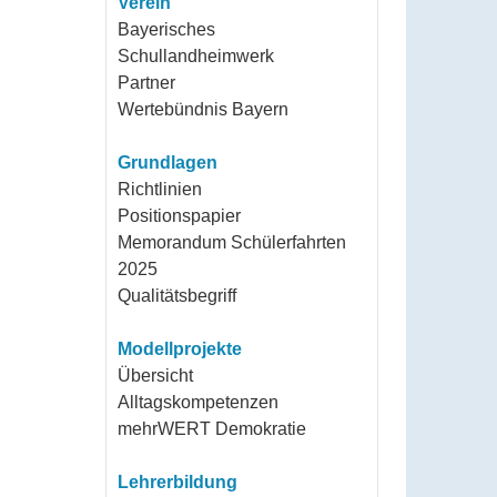
Verein
Bayerisches
Schullandheimwerk
Partner
Wertebündnis Bayern
Grundlagen
Richtlinien
Positionspapier
Memorandum Schülerfahrten
2025
Qualitätsbegriff
Modellprojekte
Übersicht
Alltagskompetenzen
mehrWERT Demokratie
Lehrerbildung