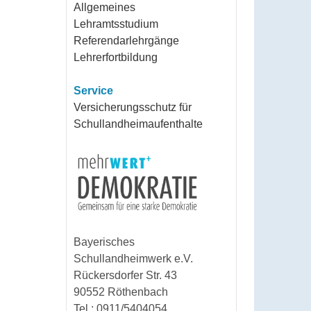
Allgemeines
Lehramtsstudium
Referendarlehrgänge
Lehrerfortbildung
Service
Versicherungsschutz für
Schullandheimaufenthalte
Bayerisches
Schullandheimwerk e.V.
Rückersdorfer Str. 43
90552 Röthenbach
Tel.: 0911/5404054