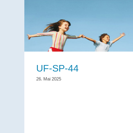
UF-SP-44