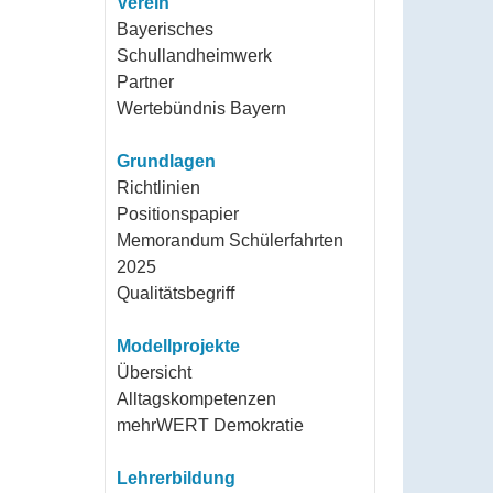
Verein
Bayerisches
Schullandheimwerk
Partner
Wertebündnis Bayern
Grundlagen
Richtlinien
Positionspapier
Memorandum Schülerfahrten
2025
Qualitätsbegriff
Modellprojekte
Übersicht
Alltagskompetenzen
mehrWERT Demokratie
Lehrerbildung