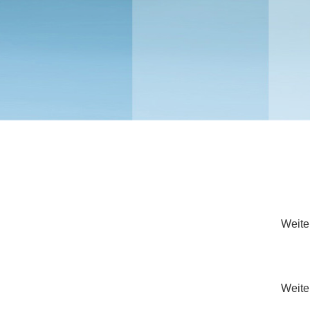
Weiter
Weiter