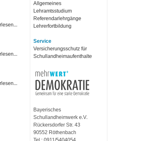
Allgemeines
Lehramtsstudium
Referendarlehrgänge
lesen...
Lehrerfortbildung
Service
Versicherungsschutz für
lesen...
Schullandheimaufenthalte
lesen...
Bayerisches
Schullandheimwerk e.V.
Rückersdorfer Str. 43
90552 Röthenbach
Tel.: 0911/5404054