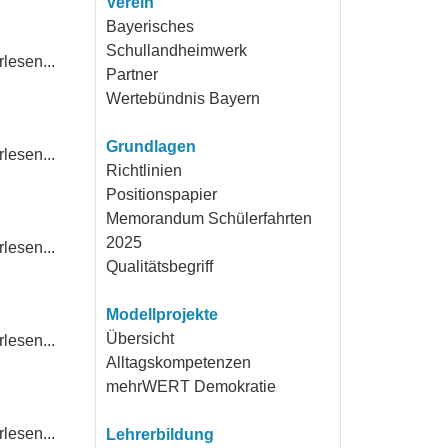
Verein
Bayerisches
Schullandheimwerk
lesen...
Partner
Wertebündnis Bayern
Grundlagen
lesen...
Richtlinien
Positionspapier
Memorandum Schülerfahrten
2025
lesen...
Qualitätsbegriff
Modellprojekte
Übersicht
lesen...
Alltagskompetenzen
mehrWERT Demokratie
lesen...
Lehrerbildung