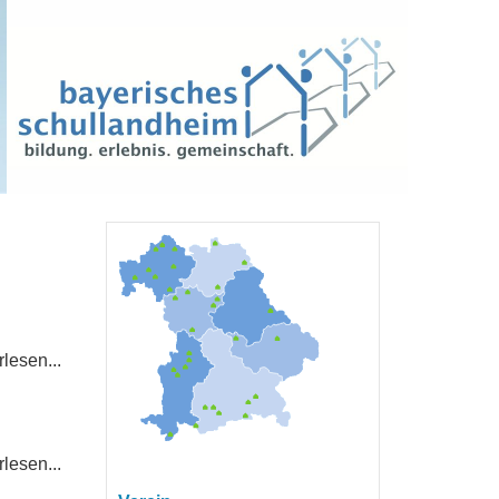
lesen...
lesen...