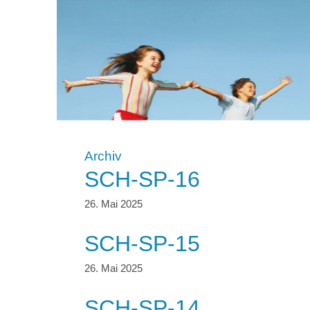
Archiv
SCH-SP-16
SCH-SP-15
SCH-SP-14