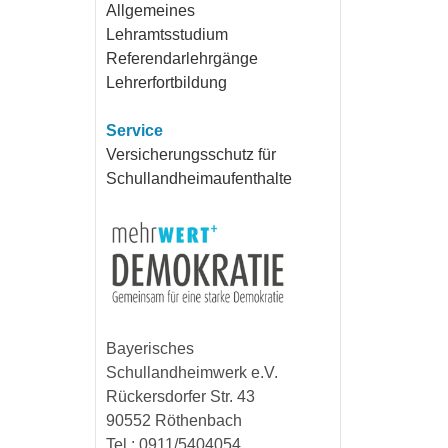
Allgemeines
Lehramtsstudium
Referendarlehrgänge
Lehrerfortbildung
Service
Versicherungsschutz für
Schullandheimaufenthalte
Bayerisches
Schullandheimwerk e.V.
Rückersdorfer Str. 43
90552 Röthenbach
Tel.: 0911/5404054