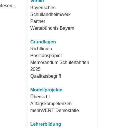
Verein
lesen...
Bayerisches
Schullandheimwerk
Partner
Wertebündnis Bayern
Grundlagen
Richtlinien
Positionspapier
Memorandum Schülerfahrten
2025
Qualitätsbegriff
Modellprojekte
Übersicht
Alltagskompetenzen
mehrWERT Demokratie
Lehrerbildung