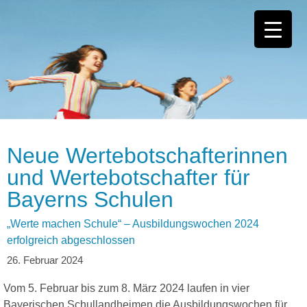
Neue Wertebotschafterinnen
und Wertebotschafter für
Bayerns Schulen
„Werte machen Schule“ – Ausbildungswochen 2024
erfolgreich abgeschlossen
Vom 5. Februar bis zum 8. März 2024 laufen in vier
Bayerischen Schullandheimen die Ausbildungswochen für