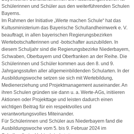
Schülerinnen und Schüler aus den weiterführenden Schulen
Bayerns.
Im Rahmen der Initiative „Werte machen Schule“ hat das
Kultusministerium das Bayerische Schullandheimwerk e. V.
beauftragt, in allen bayerischen Regierungsbezirken
Wertebotschafterinnen und ‑botschafter auszubilden. In
diesem Schuljahr sind die Regierungsbezirke Niederbayern,
Schwaben, Oberbayern und Oberfranken an der Reihe. Die
Schülerinnen und Schüler kommen aus den 8. und 9.
Jahrgangsstufen aller allgemeinbildenden Schularten. In der
Ausbildungswoche setzen sie sich mit Wertebildung,
Medienerziehung und Projektmanagement auseinander. An
ihren Schulen gründen sie dann u. a. Werte-AGs, initiieren
Aktionen oder Projekttage und leisten dadurch einen
wichtigen Beitrag für ein respektvolles und
verantwortungsvolles Miteinander.
Für Schülerinnen und Schüler aus Niederbayern fand die
Ausbildungswoche vom 5. bis 9. Februar 2024 im