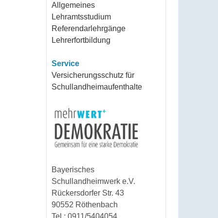
Allgemeines
Lehramtsstudium
Referendarlehrgänge
Lehrerfortbildung
Service
Versicherungsschutz für
Schullandheimaufenthalte
Bayerisches
Schullandheimwerk e.V.
Rückersdorfer Str. 43
90552 Röthenbach
Tel.: 0911/5404054