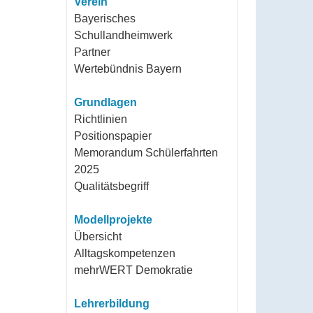
Verein
Bayerisches
Schullandheimwerk
Partner
Wertebündnis Bayern
Grundlagen
Richtlinien
Positionspapier
Memorandum Schülerfahrten
2025
Qualitätsbegriff
Modellprojekte
Übersicht
Alltagskompetenzen
mehrWERT Demokratie
Lehrerbildung